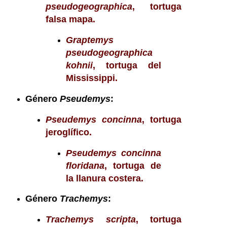
pseudogeographica
, tortuga
falsa mapa.
Graptemys
pseudogeographica
kohnii
, tortuga del
Mississippi.
Género
Pseudemys
:
Pseudemys concinna
, tortuga
jeroglífico.
Pseudemys concinna
floridana
, tortuga de
la llanura costera.
Género
Trachemys
:
Trachemys scripta
, tortuga