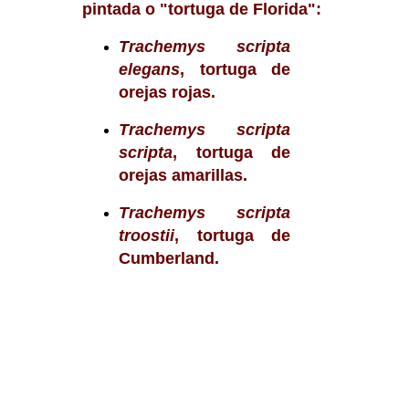
pintada o "tortuga de Florida":
Trachemys scripta
elegans
, tortuga de
orejas rojas.
Trachemys scripta
scripta
, tortuga de
orejas amarillas.
Trachemys scripta
troostii
, tortuga de
Cumberland.