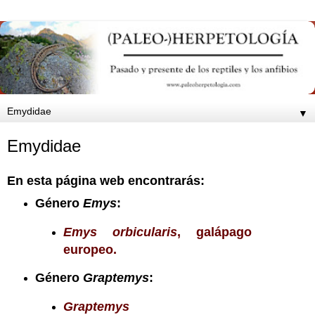
▼
Emydidae
En esta página web encontrarás:
Género
Emys
:
Emys orbicularis
, galápago
europeo.
Género
Graptemys
:
Graptemys