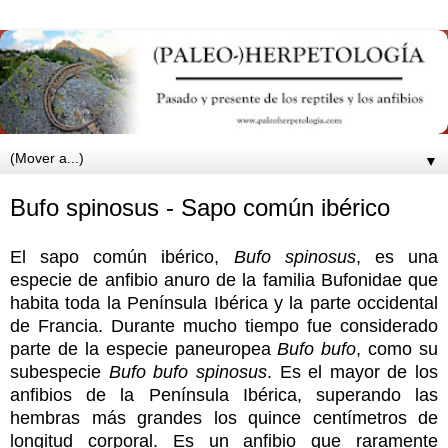
▼
Bufo spinosus - Sapo común ibérico
El sapo común ibérico,
Bufo spinosus
, es una
especie de anfibio anuro de la familia Bufonidae que
habita toda la Península Ibérica y la parte occidental
de Francia. Durante mucho tiempo fue considerado
parte de la especie paneuropea
Bufo bufo
, como su
subespecie
Bufo bufo spinosus
. Es el mayor de los
anfibios de la Península Ibérica, superando las
hembras más grandes los quince centímetros de
longitud corporal. Es un anfibio que raramente