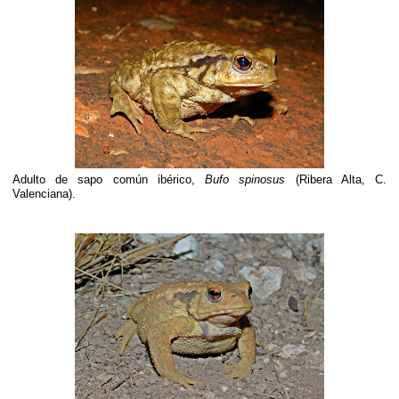
Adulto de sapo común ibérico,
Bufo spinosus
(Ribera Alta, C.
Valenciana).