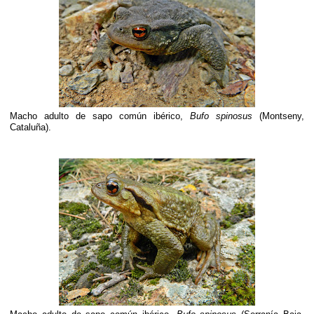
Macho adulto de sapo común ibérico,
Bufo spinosus
(Montseny,
Cataluña).