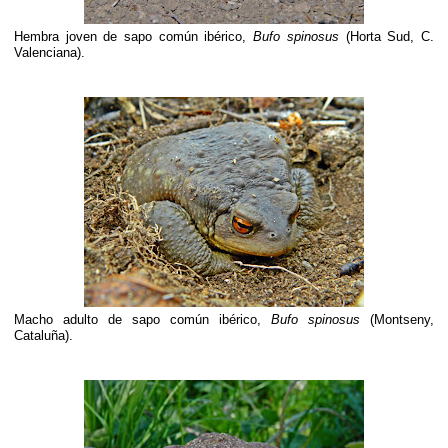
Hembra joven de sapo común ibérico,
Bufo spinosus
(Horta Sud, C.
Valenciana).
Macho adulto de sapo común ibérico,
Bufo spinosus
(Montseny,
Cataluña).