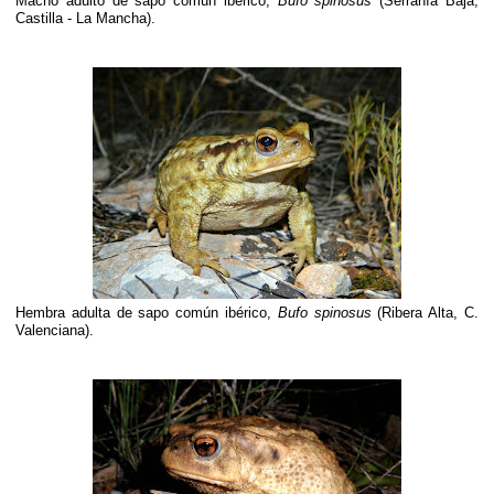
Macho adulto de sapo común ibérico,
Bufo spinosus
(Serranía Baja,
Castilla - La Mancha).
Hembra adulta de sapo común ibérico,
Bufo spinosus
(Ribera Alta, C.
Valenciana).