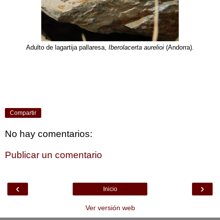
Adulto de lagartija pallaresa,
Iberolacerta aurelioi
(Andorra).
Compartir
No hay comentarios:
Publicar un comentario
‹
›
Inicio
Ver versión web