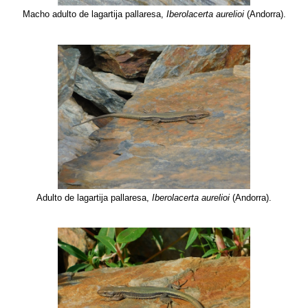
Macho adulto de lagartija pallaresa,
Iberolacerta aurelioi
(Andorra).
Adulto de lagartija pallaresa,
Iberolacerta aurelioi
(Andorra).