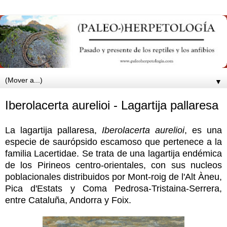
▼
Iberolacerta aurelioi - Lagartija pallaresa
La lagartija pallaresa,
Iberolacerta aurelioi
, es una
especie de saurópsido escamoso que pertenece a la
familia Lacertidae. Se trata de una lagartija endémica
de los Pirineos centro-orientales, con sus nucleos
poblacionales distribuidos por Mont-roig de l'Alt Àneu,
Pica d'Estats y Coma Pedrosa-Tristaina-Serrera,
entre Cataluña, Andorra y Foix.