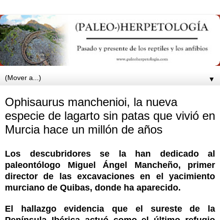
▼
Ophisaurus manchenioi, la nueva
especie de lagarto sin patas que vivió en
Murcia hace un millón de años
Los descubridores se la han dedicado al
paleontólogo Miguel Ángel Mancheño, primer
director de las excavaciones en el yacimiento
murciano de Quibas, donde ha aparecido.
El hallazgo evidencia que el sureste de la
Península Ibérica actuó como el último refugio