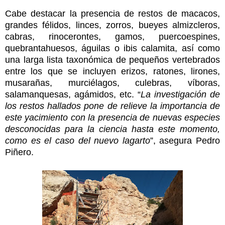
Cabe destacar la presencia de restos de macacos,
grandes félidos, linces, zorros, bueyes almizcleros,
cabras, rinocerontes, gamos, puercoespines,
quebrantahuesos, águilas o ibis calamita, así como
una larga lista taxonómica de pequeños vertebrados
entre los que se incluyen erizos, ratones, lirones,
musarañas, murciélagos, culebras, víboras,
salamanquesas, agámidos, etc. “
La investigación de
los restos hallados pone de relieve la importancia de
este yacimiento con la presencia de nuevas especies
desconocidas para la ciencia hasta este momento,
como es el caso del nuevo lagarto
”, asegura Pedro
Piñero.