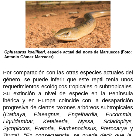
Ophisaurus koellikeri
, especie actual del norte de Marruecos (Foto:
Antonio Gómez Mercader).
Por comparación con las otras especies actuales del
género, se puede inferir que este reptil tenía unos
requerimientos ecológicos tropicales o subtropicales.
Su extinción a nivel de especie en la Península
ibérica y en Europa coincide con la desaparición
progresiva de ciertos taxones arbóreos subtropicales
(
Cathaya, Elaeagnus, Engelhardia, Eucommia,
Liquidambar, Keteleeria, Nyssa, Sciadopitys,
Symplocos, Pretoria, Parthenocissus, Pterocarya
y
Tsuga
). "
En consecuencia, se puede decir que la