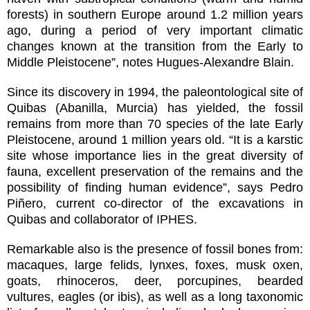
forests) in southern Europe around 1.2 million years
ago, during a period of very important climatic
changes known at the transition from the Early to
Middle Pleistocene”, notes Hugues-Alexandre Blain.
Since its discovery in 1994, the paleontological site of
Quibas (Abanilla, Murcia) has yielded, the fossil
remains from more than 70 species of the late Early
Pleistocene, around 1 million years old. “It is a karstic
site whose importance lies in the great diversity of
fauna, excellent preservation of the remains and the
possibility of finding human evidence”, says Pedro
Piñero, current co-director of the excavations in
Quibas and collaborator of IPHES.
Remarkable also is the presence of fossil bones from:
macaques, large felids, lynxes, foxes, musk oxen,
goats, rhinoceros, deer, porcupines, bearded
vultures, eagles (or ibis), as well as a long taxonomic