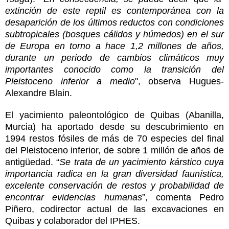
extinción de este reptil es contemporánea con la
desaparición de los últimos reductos con condiciones
subtropicales (bosques cálidos y húmedos) en el sur
de Europa en torno a hace 1,2 millones de años,
durante un periodo de cambios climáticos muy
importantes conocido como la transición del
Pleistoceno inferior a medio
", observa Hugues-
Alexandre Blain.
El yacimiento paleontológico de Quibas (Abanilla,
Murcia) ha aportado desde su descubrimiento en
1994 restos fósiles de más de 70 especies del final
del Pleistoceno inferior, de sobre 1 millón de años de
antigüedad. “
Se trata de un yacimiento kárstico cuya
importancia radica en la gran diversidad faunística,
excelente conservación de restos y probabilidad de
encontrar evidencias humanas
”, comenta Pedro
Piñero, codirector actual de las excavaciones en
Quibas y colaborador del IPHES.