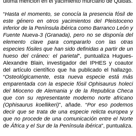
última mención en el yacimiento murciano de Quibas.
“
Hasta el momento, se conocía la presencia fósil de
este género en otros yacimientos del Pleistoceno
inferior de la Península ibérica como Barranco León y
Fuente Nueva-3 (Granada), pero no se disponía del
elemento clave para compararlo con las otras
especies fósiles que han sido definidas a partir de un
hueso del cráneo: el parietal
”, puntualiza Hugues-
Alexandre Blain, investigador del IPHES y coautor
del artículo científico que ha publicado el hallazgo.
“
Osteológicamente, esta nueva especie está más
emparentada con la especie fósil Ophisaurus holeci
del Mioceno de Alemania y de la Republica Checa
que con su representante moderno norte africano
(Ophisaurus koellikeri)
”, añade. “
Por eso podemos
decir que se trata de una especie relicta europea y
que no procede de una comunicación entre el Norte
de África y el Sur de la Península ibérica
”, puntualiza.