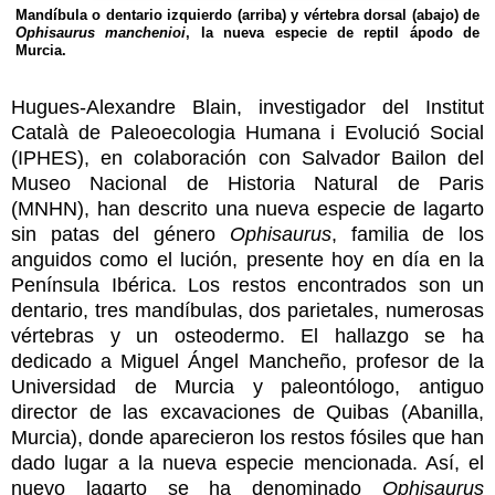
Mandíbula o dentario izquierdo (arriba) y vértebra dorsal (abajo) de
Ophisaurus manchenioi
, la nueva especie de reptil ápodo de
Murcia.
Hugues-Alexandre Blain, investigador del Institut
Català de Paleoecologia Humana i Evolució Social
(IPHES), en colaboración con Salvador Bailon del
Museo Nacional de Historia Natural de Paris
(MNHN), han descrito una nueva especie de lagarto
sin patas del género
Ophisaurus
, familia de los
anguidos como el lución, presente hoy en día en la
Península Ibérica. Los restos encontrados son un
dentario, tres mandíbulas, dos parietales, numerosas
vértebras y un osteodermo. El hallazgo se ha
dedicado a Miguel Ángel Mancheño, profesor de la
Universidad de Murcia y paleontólogo, antiguo
director de las excavaciones de Quibas (Abanilla,
Murcia), donde aparecieron los restos fósiles que han
dado lugar a la nueva especie mencionada. Así, el
nuevo lagarto se ha denominado
Ophisaurus