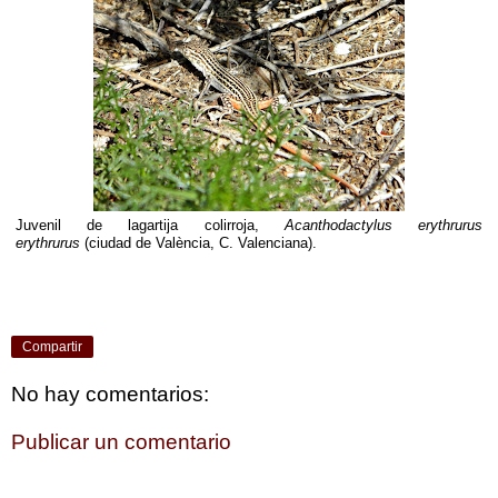
Juvenil de lagartija colirroja,
Acanthodactylus erythrurus
erythrurus
(ciudad de València, C. Valenciana).
Compartir
No hay comentarios:
Publicar un comentario