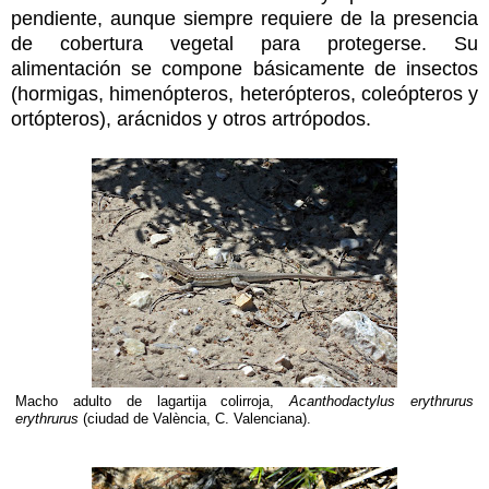
pendiente, aunque siempre requiere de la presencia
de cobertura vegetal para protegerse. Su
alimentación se compone básicamente de insectos
(hormigas, himenópteros, heterópteros, coleópteros y
ortópteros), arácnidos y otros artrópodos.
Macho adulto de lagartija colirroja,
Acanthodactylus erythrurus
erythrurus
(ciudad de València, C. Valenciana).