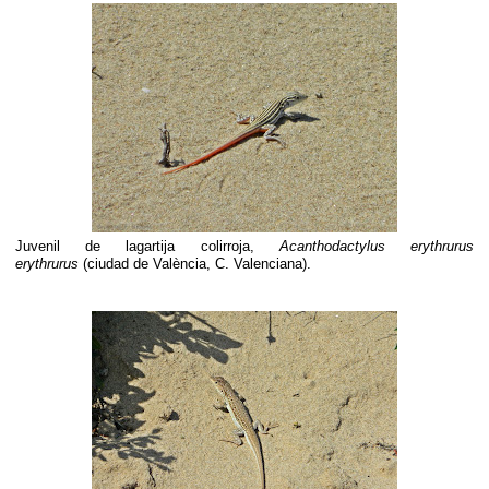
Juvenil de lagartija colirroja,
Acanthodactylus erythrurus
erythrurus
(ciudad de València, C. Valenciana).