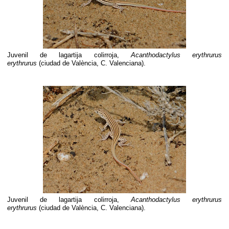
Juvenil de lagartija colirroja,
Acanthodactylus erythrurus
erythrurus
(ciudad de València, C. Valenciana).
Juvenil de lagartija colirroja,
Acanthodactylus erythrurus
erythrurus
(ciudad de València, C. Valenciana).