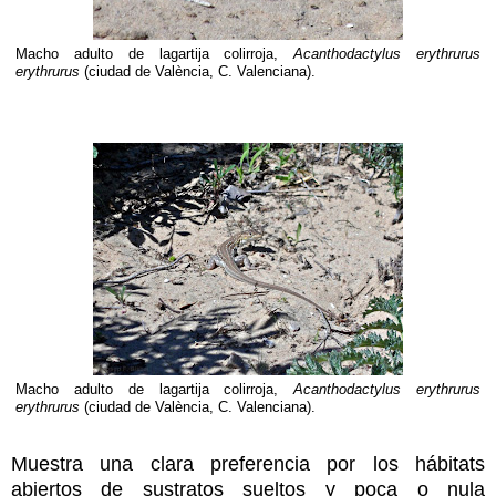
Macho adulto de lagartija colirroja,
Acanthodactylus erythrurus
erythrurus
(ciudad de València, C. Valenciana).
Macho adulto de lagartija colirroja,
Acanthodactylus erythrurus
erythrurus
(ciudad de València, C. Valenciana).
Muestra una clara preferencia por los hábitats
abiertos de sustratos sueltos y poca o nula