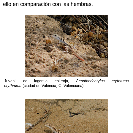
ello en comparación con las hembras.
Juvenil de lagartija colirroja,
Acanthodactylus erythrurus
erythrurus
(ciudad de València, C. Valenciana).