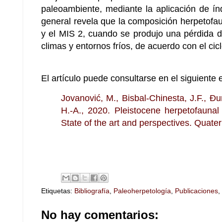
paleoambiente, mediante la aplicación de índ
general revela que la composición herpetofau
y el MIS 2, cuando se produjo una pérdida d
climas y entornos fríos, de acuerdo con el cicl
El artículo puede consultarse en el siguiente 
Jovanović, M., Bisbal-Chinesta, J.F., Ður
H.-A., 2020. Pleistocene herpetofaunal
State of the art and perspectives. Quat
Etiquetas:
Bibliografía
,
Paleoherpetología
,
Publicaciones
,
No hay comentarios: