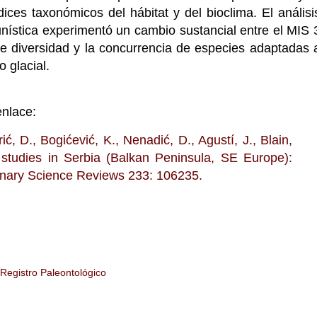
ices taxonómicos del hábitat y del bioclima. El análisi
nística experimentó un cambio sustancial entre el MIS 
e diversidad y la concurrencia de especies adaptadas 
o glacial.
enlace:
ić, D., Bogićević, K., Nenadić, D., Agustí, J., Blain,
 studies in Serbia (Balkan Peninsula, SE Europe):
ernary Science Reviews 233: 106235.
Registro Paleontológico