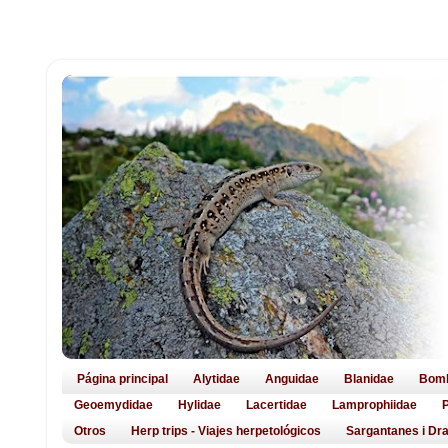
Página principal
Alytidae
Anguidae
Blanidae
Bomb
Geoemydidae
Hylidae
Lacertidae
Lamprophiidae
Otros
Herp trips - Viajes herpetológicos
Sargantanes i Dra