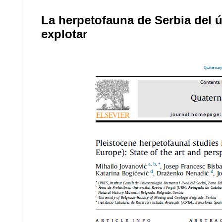
La herpetofauna de Serbia del úl
explotar