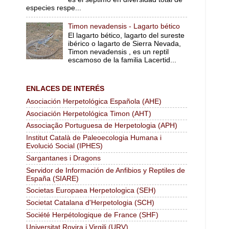
especies respe...
Timon nevadensis - Lagarto bético
El lagarto bético, lagarto del sureste
ibérico o lagarto de Sierra Nevada,
Timon nevadensis , es un reptil
escamoso de la familia Lacertid...
ENLACES DE INTERÉS
Asociación Herpetológica Española (AHE)
Asociación Herpetológica Timon (AHT)
Associação Portuguesa de Herpetologia (APH)
Institut Català de Paleoecologia Humana i
Evolució Social (IPHES)
Sargantanes i Dragons
Servidor de Información de Anfibios y Reptiles de
España (SIARE)
Societas Europaea Herpetologica (SEH)
Societat Catalana d'Herpetologia (SCH)
Société Herpétologique de France (SHF)
Universitat Rovira i Virgili (URV)