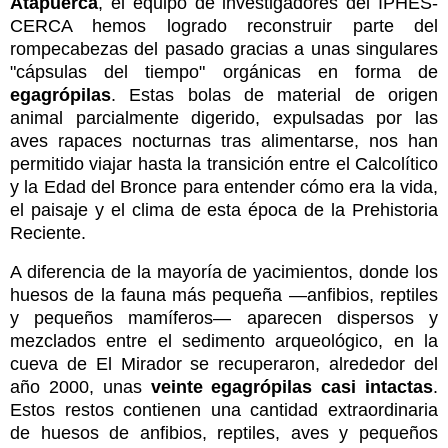
Atapuerca
, el equipo de investigadores del IPHES-
CERCA hemos logrado reconstruir parte del
rompecabezas del pasado gracias a unas singulares
"cápsulas del tiempo" orgánicas en forma de
egagrópilas
. Estas bolas de material de origen
animal parcialmente digerido, expulsadas por las
aves rapaces nocturnas tras alimentarse, nos han
permitido viajar hasta la transición entre el Calcolítico
y la Edad del Bronce para entender cómo era la vida,
el paisaje y el clima de esta época de la Prehistoria
Reciente.
A diferencia de la mayoría de yacimientos, donde los
huesos de la fauna más pequeña —anfibios, reptiles
y pequeños mamíferos— aparecen dispersos y
mezclados entre el sedimento arqueológico, en la
cueva de El Mirador se recuperaron, alrededor del
año 2000, unas
veinte egagrópilas casi intactas
.
Estos restos contienen una cantidad extraordinaria
de huesos de anfibios, reptiles, aves y pequeños