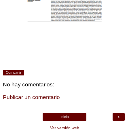
Compartir
No hay comentarios:
Publicar un comentario
›
Inicio
Ver versión web